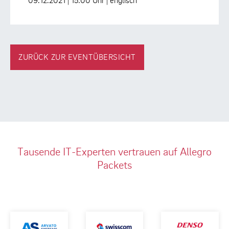
09.12.2021 | 15:00 Uhr | englisch
ZURÜCK ZUR EVENTÜBERSICHT
Tausende IT-Experten vertrauen auf Allegro
Packets