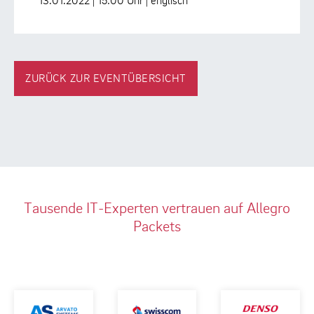
13.01.2022 | 15:00 Uhr | englisch
ZURÜCK ZUR EVENTÜBERSICHT
Tausende IT-Experten vertrauen auf Allegro
Packets