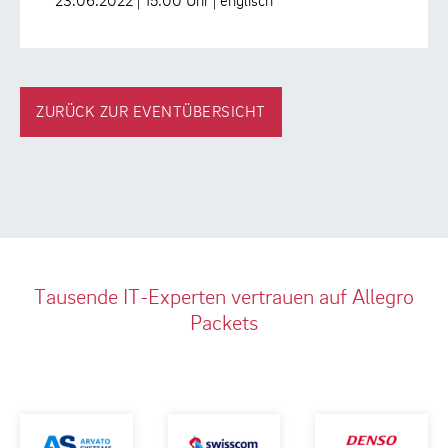
23.06.2022 | 15:00 Uhr | englisch
ZURÜCK ZUR EVENTÜBERSICHT
Tausende IT-Experten vertrauen auf Allegro
Packets