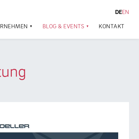
DE
EN
SUCHEN
ERNEHMEN
BLOG & EVENTS
KONTAKT
tung