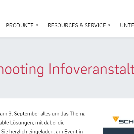
PRODUKTE
RESOURCES & SERVICE
UNT
ooting Infoveranstal
ch am 9. September alles um das Thema
ble Lösungen, mit dabei die
Sie herzlich eingeladen, am Event in