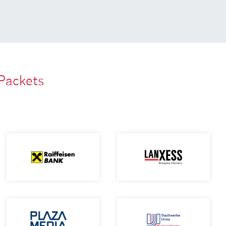
Packets