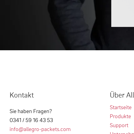
Kontakt
Über Al
Startseite
Sie haben Fragen?
Produkte
0341 / 59 16 43 53
Support
info@allegro-packets.com
Unterneh