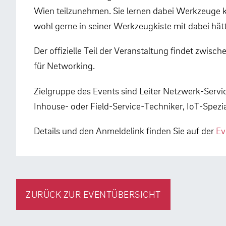
Wien teilzunehmen. Sie lernen dabei Werkzeuge 
wohl gerne in seiner Werkzeugkiste mit dabei hät
Der offizielle Teil der Veranstaltung findet zwisch
für Networking.
Zielgruppe des Events sind Leiter Netzwerk-Servic
Inhouse- oder Field-Service-Techniker, IoT-Spezia
Details und den Anmeldelink finden Sie auf der
Ev
ZURÜCK ZUR EVENTÜBERSICHT