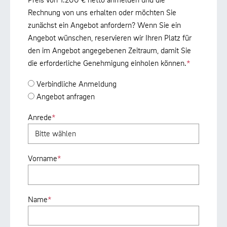
Rechnung von uns erhalten oder möchten Sie
zunächst ein Angebot anfordern? Wenn Sie ein
Angebot wünschen, reservieren wir Ihren Platz für
den im Angebot angegebenen Zeitraum, damit Sie
die erforderliche Genehmigung einholen können.
*
Verbindliche Anmeldung
Angebot anfragen
Anrede
*
Vorname
*
Name
*