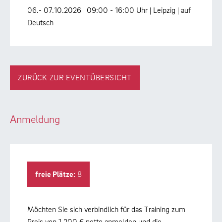
06.- 07.10.2026 | 09:00 - 16:00 Uhr | Leipzig | auf
Deutsch
ZURÜCK ZUR EVENTÜBERSICHT
Anmeldung
freie Plätze:
8
Möchten Sie sich verbindlich für das Training zum
Preis von 1.200 € netto anmelden und die