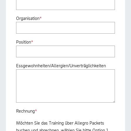
Organisation
*
Position
*
Essgewohnheiten/Allergien/Unverträglichkeiten
Rechnung
*
Möchten Sie das Training über Allegro Packets
buchen und abrechnen, wählen Sie bitte Option 1