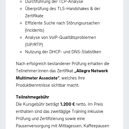
Durchführung der TCP-Analyse
Überprüfung des TLS-Handshakes & der
Zertifikate
Effiziente Suche nach Störungsursachen
(Incidents)
Analyse von VoIP-Qualitätsproblemen
(SIP/RTP)
Nutzung der DHCP- und DNS-Statistiken
Nach erfolgreich bestandener Prüfung erhalten die
Teilnehmer:innen das Zertifikat
„Allegro Network
Multimeter Associate“
, welches ihre
Produktkenntnisse sichtbar macht.
Teilnahmegebühr
Die Kursgebühr beträgt
1.200 €
netto. Im Preis
enthalten sind das zweitägige Training inklusive
Prüfung und Zertifizierung sowie eine
Pausenversorgung mit Mittagessen, Kaffeepausen