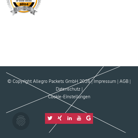
© Copyright Allegro Packets GmbH 2026 |
Impressum
|
AGB
|
Datenschutz
|
Cookie-Einstellungen