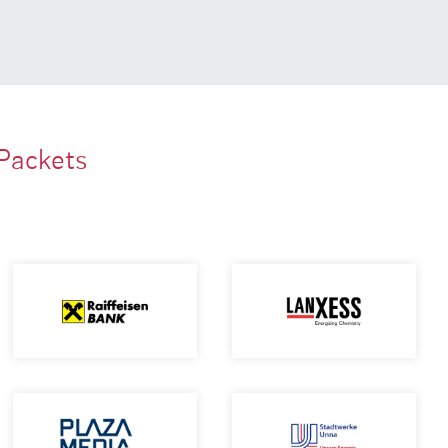
Packets