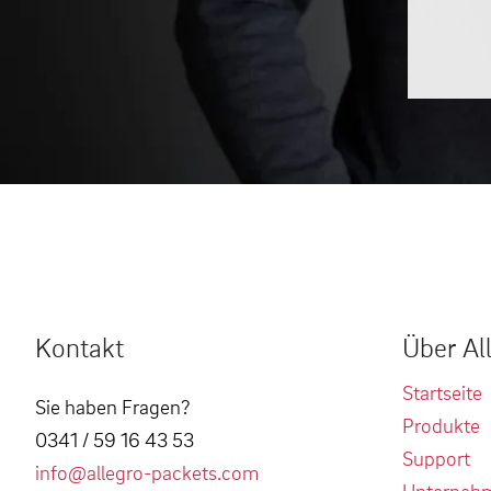
Kontakt
Über Al
Startseite
Sie haben Fragen?
Produkte
0341 / 59 16 43 53
Support
info@allegro-packets.com
Unterneh