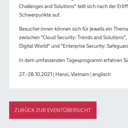
Challenges and Solutions" teilt sich nach der Eröf
Schwerpunkte auf.
Besucher:innen können sich für jeweils ein Them
zwischen "Cloud Security: Trends and Solutions", "
Digital World" und "Enterprise Security: Safeguar
In dem umfassenden Tagesprogramm erfahren Sie al
27.-28.10.2021 | Hanoi, Vietnam | englisch
ZURÜCK ZUR EVENTÜBERSICHT