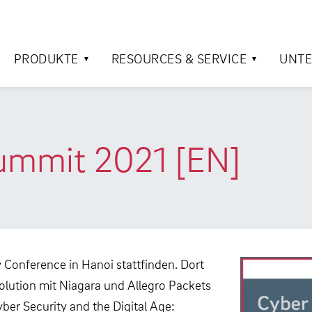
PRODUKTE
RESOURCES & SERVICE
UNT
ummit 2021 [EN]
 Conference in Hanoi stattfinden. Dort
olution mit Niagara und Allegro Packets
r Security and the Digital Age: