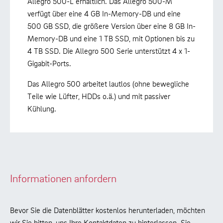
Allegro 500-L erhältlich. Das Allegro 500-M
verfügt über eine 4 GB In-Memory-DB und eine
500 GB SSD, die größere Version über eine 8 GB In-
Memory-DB und eine 1 TB SSD, mit Optionen bis zu
4 TB SSD. Die Allegro 500 Serie unterstützt 4 x 1-
Gigabit-Ports.
Das Allegro 500 arbeitet lautlos (ohne bewegliche
Teile wie Lüfter, HDDs o.ä.) und mit passiver
Kühlung.
Informationen anfordern
Bevor Sie die Datenblätter kostenlos herunterladen, möchten
wir Sie bitten, uns Ihre Kontaktdaten zu hinterlassen. Sie