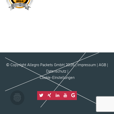
© Copyright Allegro Packets GmbH 2026 |
Impressum
|
AGB
|
Datenschutz
|
Cookie-Einstellungen