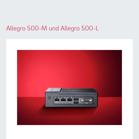
Allegro 500-M und Allegro 500-L