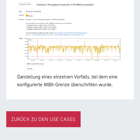
Darstellung eines einzelnen Vorfalls, bei dem eine
konfigurierte MBit-Grenze überschritten wurde.
ZURÜCK ZU DEN USE CASES