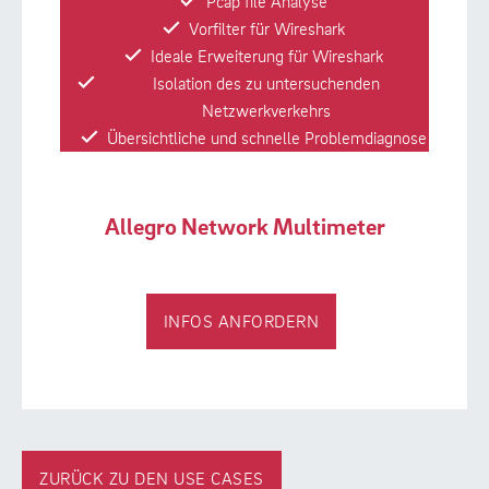
Pcap file Analyse
Vorfilter für Wireshark
Ideale Erweiterung für Wireshark
Isolation des zu untersuchenden
Netzwerkverkehrs
Übersichtliche und schnelle Problemdiagnose
Allegro Network Multimeter
INFOS ANFORDERN
ZURÜCK ZU DEN USE CASES