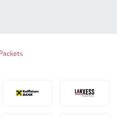
Packets