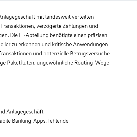
lagegeschäft mit landesweit verteilten
Transaktionen, verzögerte Zahlungen und
n. Die IT-Abteilung benötigte einen präzisen
neller zu erkennen und kritische Anwendungen
e Transaktionen und potenzielle Betrugsversuche
fällige Paketfluten, ungewöhnliche Routing-Wege
nd Anlagegeschäft
bile Banking-Apps, fehlende