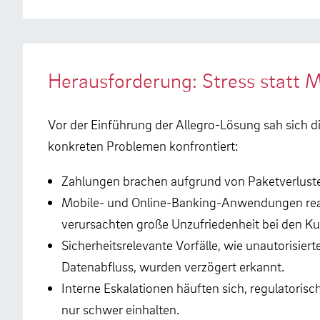
Herausforderung: Stress statt 
Vor der Einführung der Allegro-Lösung sah sich d
konkreten Problemen konfrontiert:
Zahlungen brachen aufgrund von Paketverlust
Mobile- und Online-Banking-Anwendungen rea
verursachten große Unzufriedenheit bei den K
Sicherheitsrelevante Vorfälle, wie unautorisiert
Datenabfluss, wurden verzögert erkannt.
Interne Eskalationen häuften sich, regulatorisc
nur schwer einhalten.