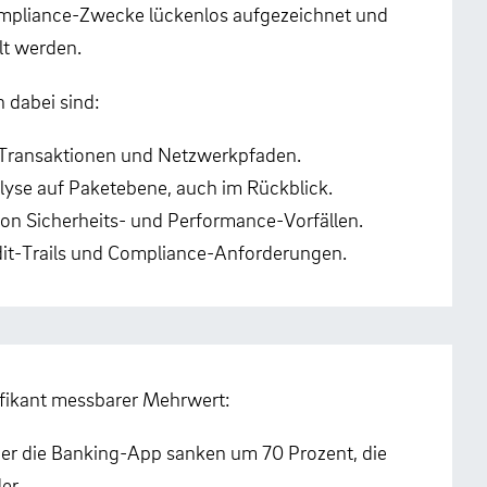
ompliance-Zwecke lückenlos aufgezeichnet und
lt werden.
 dabei sind:
 Transaktionen und Netzwerkpfaden.
alyse auf Paketebene, auch im Rückblick.
on Sicherheits- und Performance-Vorfällen.
dit-Trails und Compliance-Anforderungen.
ifikant messbarer Mehrwert:
 die Banking-App sanken um 70 Prozent, die
der