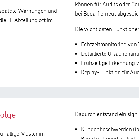
können für Audits oder C
verspätete Warnungen und
bei Bedarf erneut abgespie
e IT-Abteilung oft im
Die wichtigsten Funktionen
Echtzeitmonitoring von
Detaillierte Ursachenan
Frühzeitige Erkennung v
Replay-Funktion für Au
folge
Dadurch entstand ein sign
Kundenbeschwerden über
uffällige Muster im
Benutzerfreundlichkeit 