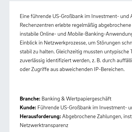
Eine führende US-Großbank im Investment- und An
Rechenzentren erlebte regelmäßig abgebrochene 
instabile Online- und Mobile-Banking-Anwendunge
Einblick in Netzwerkprozesse, um Störungen sch
stabil zu halten. Gleichzeitig mussten untypisch
zuverlässig identifiziert werden, z. B. durch auf
oder Zugriffe aus abweichenden IP-Bereichen.
Branche:
Banking & Wertpapiergeschäft
Kunde:
Führende US-Großbank im Investment- u
Herausforderung:
Abgebrochene Zahlungen, insta
Netzwerktransparenz