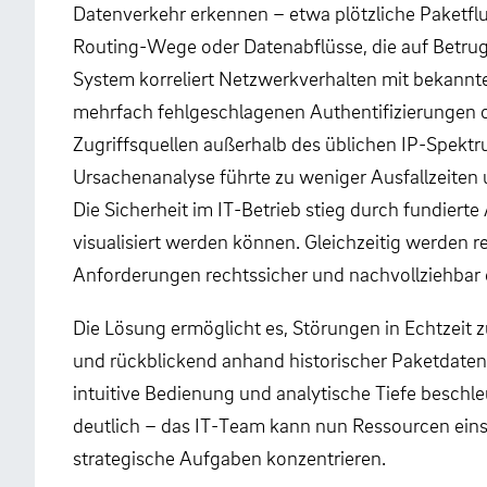
Datenverkehr erkennen – etwa plötzliche Paketfl
Routing-Wege oder Datenabflüsse, die auf Betru
System korreliert Netzwerkverhalten mit bekannt
mehrfach fehlgeschlagenen Authentifizierungen 
Zugriffsquellen außerhalb des üblichen IP-Spektr
Ursachenanalyse führte zu weniger Ausfallzeiten 
Die Sicherheit im IT-Betrieb stieg durch fundierte 
visualisiert werden können. Gleichzeitig werden r
Anforderungen rechtssicher und nachvollziehbar e
Die Lösung ermöglicht es, Störungen in Echtzeit z
und rückblickend anhand historischer Paketdaten
intuitive Bedienung und analytische Tiefe beschl
deutlich – das IT-Team kann nun Ressourcen eins
strategische Aufgaben konzentrieren.