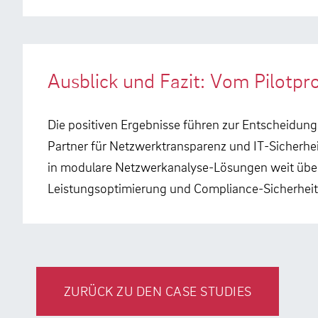
Ausblick und Fazit: Vom Pilotpr
Die positiven Ergebnisse führen zur Entscheidung
Partner für Netzwerktransparenz und IT-Sicherheit,
in modulare Netzwerkanalyse-Lösungen weit über 
Leistungsoptimierung und Compliance-Sicherheit 
ZURÜCK ZU DEN CASE STUDIES