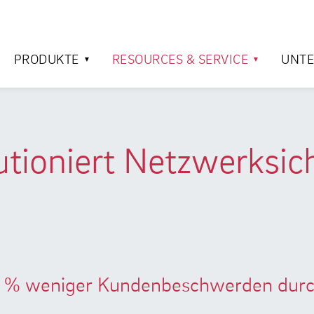
PRODUKTE
RESOURCES & SERVICE
UNT
ioniert Netzwerksich
0 % weniger Kundenbeschwerden durch