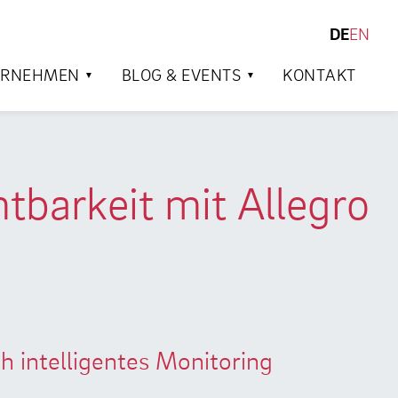
DE
EN
SUCHEN
ERNEHMEN
BLOG & EVENTS
KONTAKT
tbarkeit mit Allegro
 intelligentes Monitoring