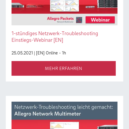
1-stündiges Netzwerk-Troubleshooting
Einstiegs-Webinar [EN]
25.05.2021
| [EN] Online - 1h
MEHR ERFAHREN