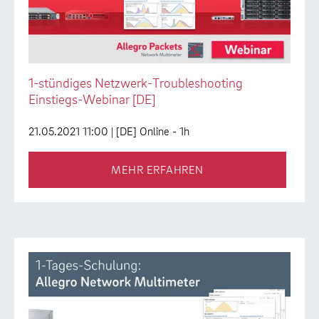
1-stündiges Netzwerk-Troubleshooting
Einstiegs-Webinar [DE]
21.05.2021 11:00
| [DE] Online - 1h
MEHR ERFAHREN