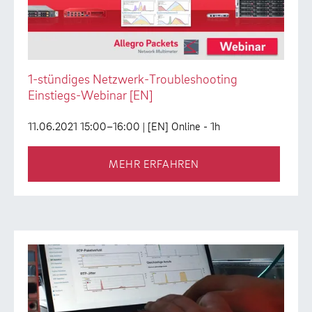
1-stündiges Netzwerk-Troubleshooting
Einstiegs-Webinar [EN]
11.06.2021 15:00–16:00
| [EN] Online - 1h
MEHR ERFAHREN