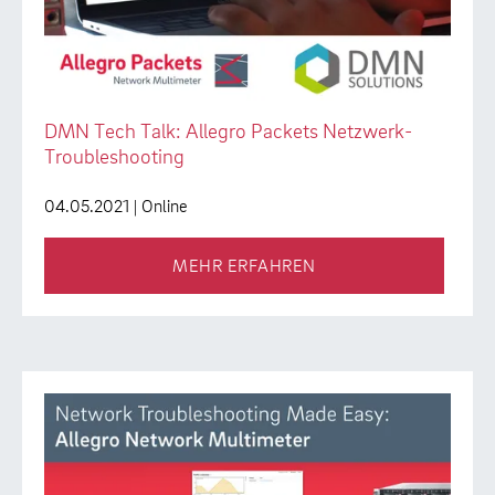
DMN Tech Talk: Allegro Packets Netzwerk-
Troubleshooting
04.05.2021
| Online
MEHR ERFAHREN