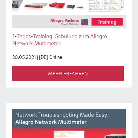
1-Tages-Training: Schulung zum Allegro
Network Multimeter
20.05.2021
| [DE] Online
MEHR ERFAHREN