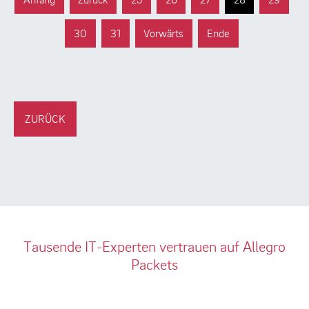
30
31
Vorwärts
Ende
ZURÜCK
Tausende IT-Experten vertrauen auf Allegro
Packets