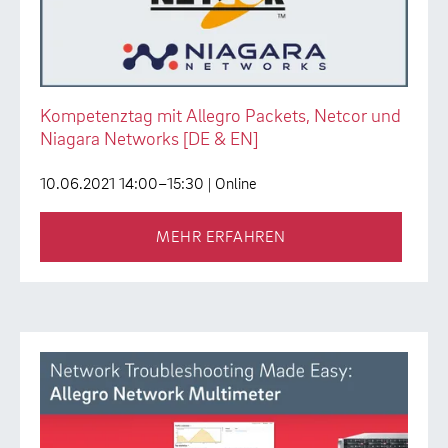
Kompetenztag mit Allegro Packets, Netcor und
Niagara Networks [DE & EN]
10.06.2021 14:00–15:30
| Online
MEHR ERFAHREN