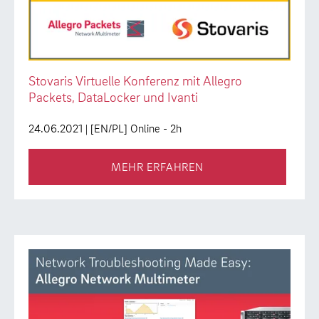
Stovaris Virtuelle Konferenz mit Allegro
Packets, DataLocker und Ivanti
24.06.2021
| [EN/PL] Online - 2h
MEHR ERFAHREN