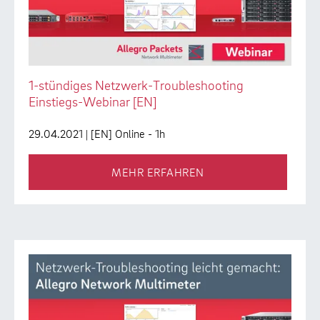
1-stündiges Netzwerk-Troubleshooting
Einstiegs-Webinar [EN]
29.04.2021
| [EN] Online - 1h
MEHR ERFAHREN